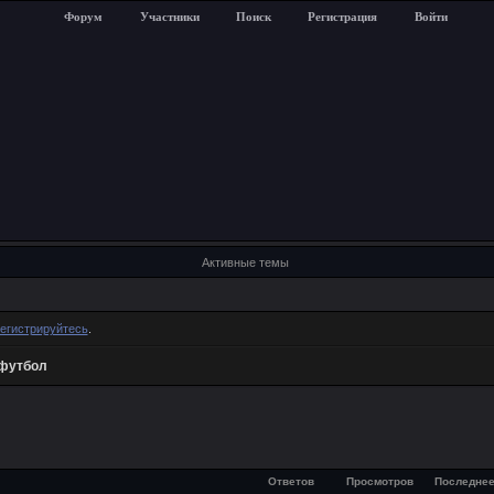
Форум
Участники
Поиск
Регистрация
Войти
Активные темы
егистрируйтесь
.
футбол
Ответов
Просмотров
Последнее