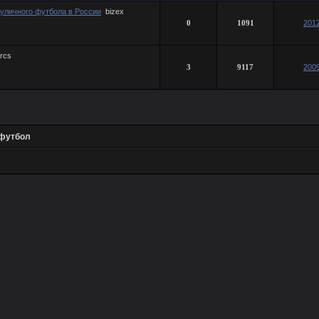
уличного футбола в России
bizex
0
1091
2012
rcs
3
9117
2009
футбол