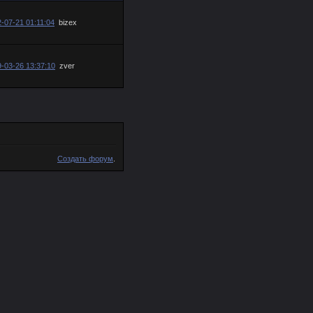
-07-21 01:11:04
bizex
-03-26 13:37:10
zver
Создать форум
.