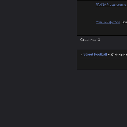
PANNA Pro движение 
Уличный футбол
Spa
Страница:
1
»
Street Football
»
Уличный 