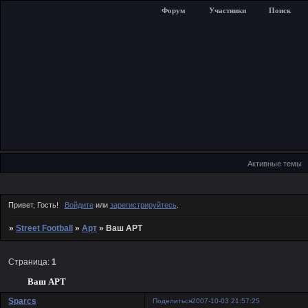
Форум
Участники
Поиск
Активные темы
Привет, Гость!
Войдите
или
зарегистрируйтесь
.
»
Street Football
»
Арт
»
Ваш АРТ
Страница:
1
Ваш АРТ
Sparcs
Поделиться
2007-10-03 21:57:25